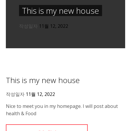
This is my new house
작성일자
11월 12, 2022
This is my new house
작성일자
11월 12, 2022
Nice to meet you in my homepage. I will post about
health & Food